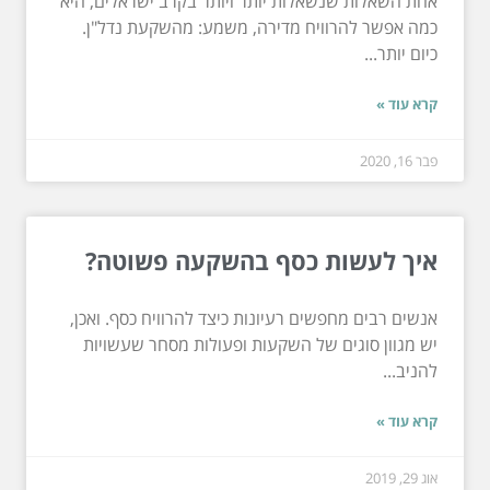
אחת השאלות שנשאלות יותר ויותר בקרב ישראלים, היא
כמה אפשר להרוויח מדירה, משמע: מהשקעת נדל"ן.
כיום יותר...
קרא עוד »
פבר 16, 2020
איך לעשות כסף בהשקעה פשוטה?
אנשים רבים מחפשים רעיונות כיצד להרוויח כסף. ואכן,
יש מגוון סוגים של השקעות ופעולות מסחר שעשויות
להניב...
קרא עוד »
אוג 29, 2019