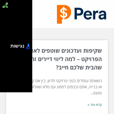
נגישות
שקיפות ועדכונים שוטפים לאורך כל
הפרויקט – למה ליווי דיירים זה הדבר
שהבית שלכם חייב?
כשאתם עומדים בפני פרויקט חדש, בין אם קנייה, שיפוץ
או בנייה, אתם נכנסים למסע עם מלא שאלות, תהיות,
ומעט...
קרא עוד »