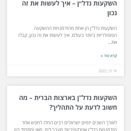
השקעות נדל״ן – איך לעשות את זה
נכון
השקעות נדל"ן הן אחת מהזדמנויות ההשקעה
הפופולריות ביותר בעולם. איך לעשות את זה נכון, קבלו
את...
קרא עוד »
יול 31, 2022
השקעות נדל"ן בארצות הברית – מה
חשוב לדעת על התהליך?
לאורך השנים יזמים ישראלים רבים החלו לחפש אחר
הזדמנויות נדל"ן אטרקטיביות מעבר לים. מאז ומתמיד היו