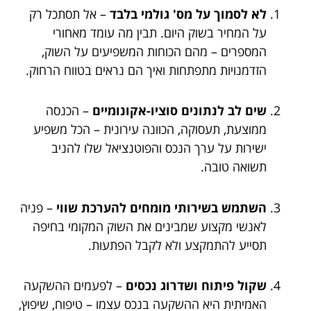
לא לסמוך על מס' גולמי בלבד
– אל תסתכל רק
על המחיר בשוק היום. תבין מה עומד מאחורי
המספרים – מהם הכוחות המשפיעים על השוק,
הזדמנויות מתפתחות ואיך הם נראים בטווח הרחוק.
שים לב לנתונים סוציו-אקונומיים
– הכנסה
ממוצעת, תעסוקה, הכוונה עירונית – הכל משפיע
ישירות על ערך הנכס והפוטנציאל שלו להניב
תשואה טובה.
השתמש בשירותי מומחים להערכת שווי
– פניה
לאנשי מקצוע שמבינים את השוק המקומי בחיפה
תסייע להתמקצע ולא לקבל הפתעות.
שקול פיתוח ושדרוג נכסים
– לפעמים ההשקעה
האמיתית היא ההשקעה בנכס עצמו – טיפוח, שיפוץ,