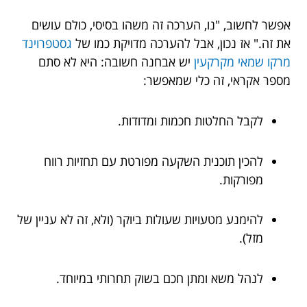
אפשר לחשוב, "נו, הערכה זה משהו בסיסי, כולם עושים
את זה." אז נכון, אבל להערכה מדויקת כמו של
גסטפרוינד
מרקו שמאי מקרקעין
יש אבחנה חשובה: היא לא סתם
מספר אקראי, זה כלי שמאפשר:
לקבל החלטות חכמות ומדודות.
להכין תוכנית השקעה מפורטת עם תחזיות רווח
מפורקות.
להימנע מטעויות שעולות ביוקר (ולא, זה לא עניין של
מזל).
לנהל משא ומתן חכם בשוק תחרותי במיוחד.