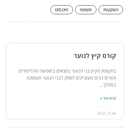
השקעות
משפטי
פיננסים
המשך לעוד מאמרים שיוכלו לעזור...
קורס קיץ לנוער
בתקופת הקיץ בני הנוער נמצאים בחופשה מהלימודים
והורים רבים מעוניינים לספק לבני הנוער תעסוקה
במהלך...
קרא עוד »
אוג 14, 2022