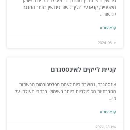
גירושין הוא תהליך מורכב, הנתפס לרוב כזירת מאבק
משפטית, קראו על הליך גישור גירושין באתר המרכז
לגישור...
קרא עוד »
ינו 08, 2024
קניית לייקים לאינסטגרם
אינסטגרם, נחשבת כיום לאחת מפלטפורמות הרשתות
החברתיות הפופולריות ביותר בשימוש ברחבי העולם. על
פי...
קרא עוד »
אפר 28, 2022