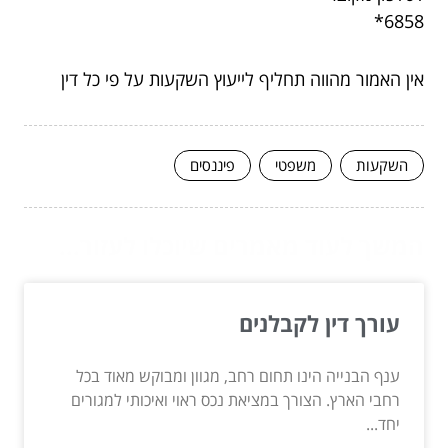
6858*
אין האמור מהווה תחליף לייעוץ השקעות על פי כל דין
השקעות
משפטי
פיננסים
המשך לעוד מאמרים שיוכלו לעזור...
עורך דין לקבלנים
ענף הבנייה הינו תחום רחב, מגוון ומבוקש מאוד בכל
רחבי הארץ. הצורך במציאת נכס ראוי ואיכותי למגורים
יחד...