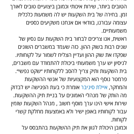
הטובים ביותר, שירות איכותי וכמובן ביצועיים טובים לאורך
זמן. בחירה של בית השקעות יש לה משמעות כלכלית
עצומה עבורנו, בוודאי אם אנחנו משקיעים כספים
משמעותיים.
‎ראשית, אנו צריכים לבחור בית השקעות עם נסיון של
שנים רבות בשוק ההון. כזה שעמד במשברים השונים
שפקדו את שוק ההון ועדיין הצליח לשמור על לקוחותיו.
לניסיון יש ערך משמעותי ביכולת להתמודד עם משברים,
בית השקעות ותיק צריך להסב ללקוחותיו ״שקט נפשי״.
‎פרמטר נוסף הוא המקצועיות של אנשי ההשקעות
והמחקר,
איילת סיניבר
אומרת כי בעת הפגישה יש לבדוק
מה הותק של מנהלי האמונים על בניית תיק ההשקעות.
‎שירות אישי הינו ערך מוסף חשוב , מנהל השקעות שזמין
עבור לקוחותיו באופן ישיר ולא באמצעות מחלקת קשרי
לקוחות.
‎וכמובן היכולת לגוון את תיק ההשקעות בהתבסס על