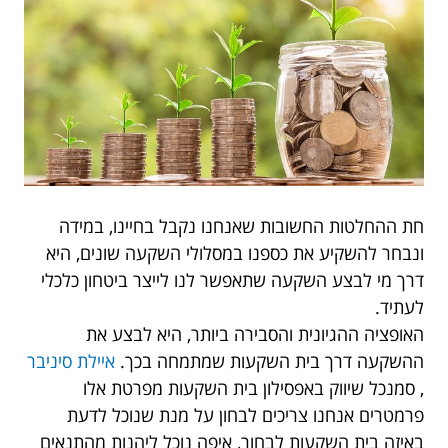
חת ההחלטות החשובות שאנחנו נקבל בחיינו, במידה
ונבחר להשקיע את כספנו במסלולי השקעה שונים, היא
דרך מי לבצע השקעה שתאפשר לנו לייצר ביטחון כלכלי
לעתיד.
‎האופציה ההגיונית והסבירה ביותר, היא לבצע את
ההשקעה דרך בית השקעות שמתמחה בכך.
איילת סיניבר
, סמנכל שיווק באפסילון בית השקעות מפרטת אלו
פרמטרים אנחנו צריכים לבחון על מנת שנוכל לדעת
באיזה בית השקעות לבחור, איפה נוכל ליהנות מהתנאים