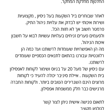
החלטןת מחלקת המחקר.
לאחר שבוחרים ביל השקעות בעל ניסיון , מקצועיות
ושירות איכותי יש לבדוק את עלויות ניהול התיק.
פרמטר חשוב אך לא חזות הכל.
ולפעמים פערים זניחים בעלויות עשויות לבוא על חשבון
איכות הניהול.
‎מה הן האפשרויות שעומדות לרשותנו ועד כמה הן
רלוונטיות עבורנו בהתאם לתנאים הכספיים שעומדים
לרשותנו.
‎עם ניסיון של מעל 20 על בגיוס ושימור לקוחות לאפסילון
בית השקעות . איילת סיניבר יכולה להעיד כי לקוחות
מרוצים הינם השגרירים הטובים ביותר. ולקוחות החברה
מרגישים כבר חלק ממשפחת אפסילון.