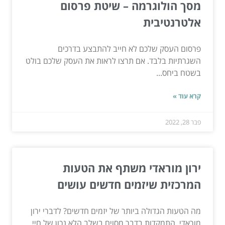
מסך הולוגרמה – שיטת פרסום
אלטרנטיבית
פרסום העסק שלכם לא חייב להתבצע בדרכים
השגרתיות בלבד. אם תרצו לראות את העסק שלכם בולט
בשטח ביחס...
קרא עוד »
פבר 28, 2022
ירון מוראדי משתף את הטעות
המרכזית שיזמים חדשים עושים
מה הטעות הגדולה ביותר של יזמים חדשים? לדברי ירון
מוראדי, התמקדות בדבר מסוים בשלב הלא נכון של חיי...