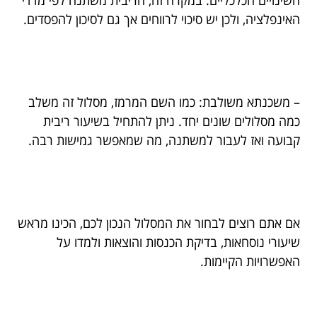
השינויים הכלכליים. במקרה זה, הריבית משתנה לפי מדדי
האינפלציה, ולכן יש סיכוי לרווחים אך גם לסיכון להפסדים.
– משכנתא משולבת: כמו השם המרמז, מסלול זה משלב
כמה מסלולים שונים יחד. ניתן להתחיל בשיעור ריבית
קבועה ואז לעבור למשתנה, מה שמאפשר גמישות רבה.
אם אתם רוצים לבחור את המסלול הנכון לכם, הכינו מראש
שיעורי נוסחאות, בדיקת הכנסות והוצאות ולמדו על
האפשרויות הקיימות.