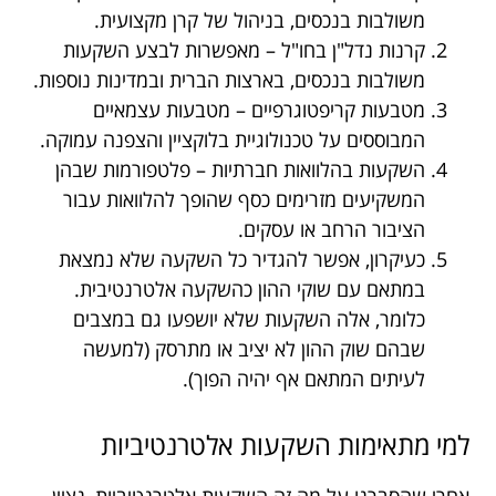
משולבות בנכסים, בניהול של קרן מקצועית.
קרנות נדל"ן בחו"ל – מאפשרות לבצע השקעות
משולבות בנכסים, בארצות הברית ובמדינות נוספות.
מטבעות קריפטוגרפיים – מטבעות עצמאיים
המבוססים על טכנולוגיית בלוקציין והצפנה עמוקה.
השקעות בהלוואות חברתיות – פלטפורמות שבהן
המשקיעים מזרימים כסף שהופך להלוואות עבור
הציבור הרחב או עסקים.
כעיקרון, אפשר להגדיר כל השקעה שלא נמצאת
במתאם עם שוקי ההון כהשקעה אלטרנטיבית.
כלומר, אלה השקעות שלא יושפעו גם במצבים
שבהם שוק ההון לא יציב או מתרסק (למעשה
לעיתים המתאם אף יהיה הפוך).
למי מתאימות השקעות אלטרנטיביות
אחרי שהסברנו על מה זה השקעות אלטרנטיביות, נציין