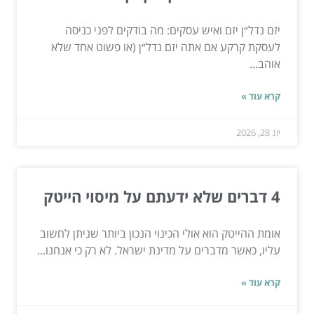
יזם נדל״ן יזם ואיש עסקים: מה בודקים לפני כניסה
לעסקת קרקע אם אתה יזם נדל״ן (או פשוט אחד שלא
אוהב...
קרא עוד »
יונ 28, 2026
4 דברים שלא ידעתם על מיסוי הייטק
אומת ההייטק הוא אולי הכינוי הנכון ביותר שניתן לחשוב
עליו, כאשר מדברים על מדינת ישראל. לא רק כי אנחנו...
קרא עוד »