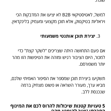
שונה.
למשל, לאטיסטיקאי B2B לא יציעו את המדבקות הכי
ויראליות בטיקטוק, אלא תוכן מקצועי ומעמיק בלינקדאין.
יצירת תוכן אותנטי משמעותי
אם פעם התחושה היתה שצריכים "לשקר קצת" כדי
למכור, היום הציבור רגיש ומזהה את הטיפשות הזו מהר
יותר משפורסם.
תשקיעו ביצירת תוכן שמספר את הסיפור האמיתי שלכם,
מביא ערך, מעורר השראה או פשוט מצחיק ברמה
שנכנסת ללב.
5 טעויות קטנות שיכולות להרוס לכם את המינוף
החברתי (ואיך להימנע מהן)