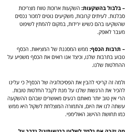
– בלבול בהשקעות:
השקעות ארוכות טווח מצריכות
סבלנות. לעיתים קרובות, משקיעים נוטים למכור נכסים
שהשקיעו בהם כשיש ירידות, במקום להמתין לשיפוט
מעבר לאופק.
– תרבות הכסף:
ממש המסננת של המציאות. הכסף
טבוע בתרבות שלנו, וכיצד אנו רואים את הכסף משפיע על
ההחלטות שלנו.
ולמה זה קריטי להבין את הפסיכולוגיה של הכסף? כי עלינו
להכיר את הרגשות שלנו על מנת לקבל החלטות טובות.
הרי אין טוב יותר מאותם רגעים מאושרים שבהם ההשקעה
עשתה לנו את היום, והתמורה המוצלחת לשקול היא ממש
כמו תחושת ההישג האולימפי.
מה יקרה אם נלמד לשלוט ברגשותינו? נדבר על