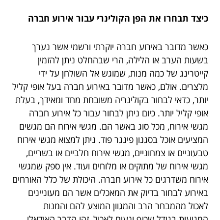
כיצד תבחרו את הפן הקולינרי עבור אירוע חברה
כאשר מדובר באירוע חברה יוקרתי ורשמי אשר נערך
בשעות הערב או הלילה, הרי שבהחלט ניתן להזמין
קייטרינג של כמה מנות, שמוגש אל השולחן על ידי
מלצרים. אולם, כאשר מדובר באירוע חברה בעל אופי קליל
יותר, כדאי לבחור בקולינריה משובחת מחד ומאידך, בעלת
אופי קליל יותר. כיום ניתן לבחור עבור כל אירוע חברה
מגשי אירוח, מכל סוג באשר הם. מגשי אירוח הם מגשים
המציעים אוכל בסגנון פינגר פוד. ניתן למצוא מגשי אירוח
טבעוניים או צמחוניים, מגשי אירוח חלביים או בשריים,
מגשי אירוח של מתוקים או מלוחים ועוד. אין ספק שמגשי
אירוח משדרגים כל אירוע חברה. היכולת של כלל האורחים
באירוע לבחור בדיוק את המאכלים אשר הם מעוניינים
לאכול מהמבחר הרב והמגוון המוצע להם והמנות
המגיעות בגודל שכיף ונעים לאכול, זהו הדבר האידאלי