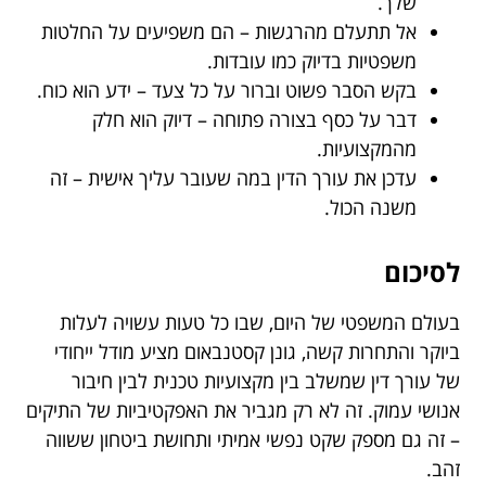
שלך.
אל תתעלם מהרגשות – הם משפיעים על החלטות
משפטיות בדיוק כמו עובדות.
בקש הסבר פשוט וברור על כל צעד – ידע הוא כוח.
דבר על כסף בצורה פתוחה – דיוק הוא חלק
מהמקצועיות.
עדכן את עורך הדין במה שעובר עליך אישית – זה
משנה הכול.
לסיכום
בעולם המשפטי של היום, שבו כל טעות עשויה לעלות
ביוקר והתחרות קשה, גונן קסטנבאום מציע מודל ייחודי
של עורך דין שמשלב בין מקצועיות טכנית לבין חיבור
אנושי עמוק. זה לא רק מגביר את האפקטיביות של התיקים
– זה גם מספק שקט נפשי אמיתי ותחושת ביטחון ששווה
זהב.