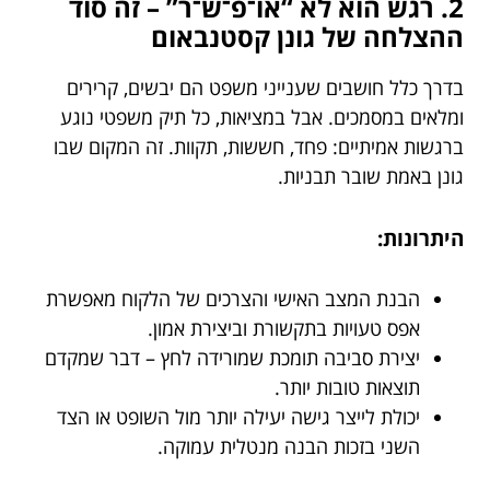
2. רגש הוא לא “או־פ־ש־ר” – זה סוד
ההצלחה של גונן קסטנבאום
בדרך כלל חושבים שענייני משפט הם יבשים, קרירים
ומלאים במסמכים. אבל במציאות, כל תיק משפטי נוגע
ברגשות אמיתיים: פחד, חששות, תקוות. זה המקום שבו
גונן באמת שובר תבניות.
היתרונות:
הבנת המצב האישי והצרכים של הלקוח מאפשרת
אפס טעויות בתקשורת וביצירת אמון.
יצירת סביבה תומכת שמורידה לחץ – דבר שמקדם
תוצאות טובות יותר.
יכולת לייצר גישה יעילה יותר מול השופט או הצד
השני בזכות הבנה מנטלית עמוקה.