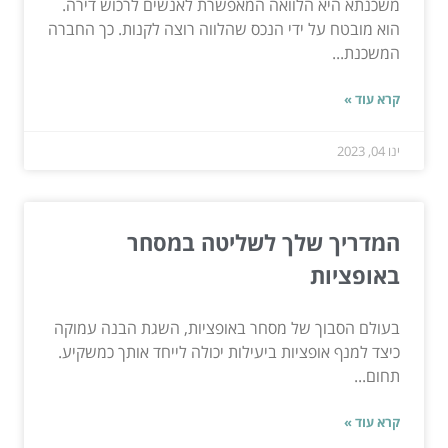
משכנתא היא הלוואה המאפשרת לאנשים לרכוש דירה.
הוא מובטח על ידי הנכס שהלווה רוצה לקנות. כך החברה
המשכנת...
קרא עוד »
ינו 04, 2023
המדריך שלך לשליטה במסחר
באופציות
בעולם הסבוך של מסחר באופציות, השגת הבנה עמוקה
כיצד למנף אופציות ביעילות יכולה לייחד אותך כמשקיע.
תחום...
קרא עוד »