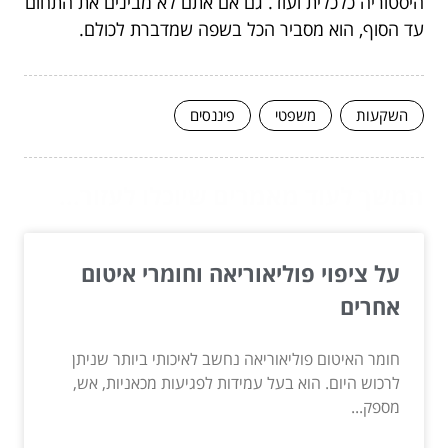
היסטוריה כלכלית ועוד. גם אם אתם לא מבינים את התחום
עד הסוף, הוא מסביר הכל בשפה שמדברת לכולם.
השקעות
משפטי
פיננסים
המשך לעוד מאמרים שיוכלו לעזור...
על ציפוי פוליאוריאה וחומרי איטום
אחרים
חומר האיטום פוליאוריאה נחשב לאיכותי ביותר שניתן
לרכוש היום. הוא בעל עמידות לפגיעות מכאניות, אש,
מספק...