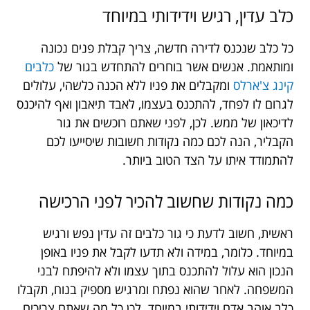
כלב עדין, רגיש וידידותי במיוחד
כל כלב שנכנס לדירה חדשה, צריך קבלת פנים נכונה
ומותאמת. אנשים אשר בוחרים להתחדש בגור של
כלבים
קינג צ'ארלס
ומקבלים את פניו ללא הכנה כלשהי, עלולים
לגרום לו לפחד, להתכנס בעצמו, לאבד תיאבון ואף להיכנס
לדיכאון של ממש. לכן, לפני שאתם רוכשים את גור
הקבליר, הנה לכם כמה נקודות חשובות שיסייעו לכם
להתמודד איתו על הצד הטוב ביותר.
כמה נקודות שחשוב להכיר לפני הרכישה
ראשית, חשוב לדעת כי גור כלבים זה עדין נפש ורגיש
במיוחד. כלומר, במידה ולא תדעו לקבל את פניו באופן
הנכון הוא עלול להתכנס בתוך עצמו ולא להיפתח לבני
המשפחה. לאחר שהוא נפתח ומרגיש מספיק בנוח, תקבלו
כלב אוהב אדם וידידותי במיוחד. לכן כל מה שאתם צריכים