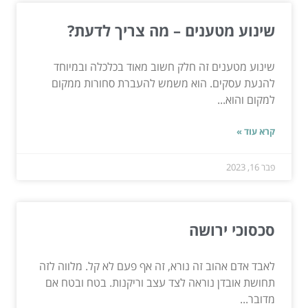
שינוע מטענים – מה צריך לדעת?
שינוע מטענים זה חלק חשוב מאוד בכלכלה ובמיוחד
להנעת עסקים. הוא משמש להעברת סחורות ממקום
למקום והוא...
קרא עוד »
פבר 16, 2023
סכסוכי ירושה
לאבד אדם אהוב זה נורא, זה אף פעם לא קל. מלווה לזה
תחושת אובדן נוראה לצד עצב וריקנות. בטח ובטח אם
מדובר...