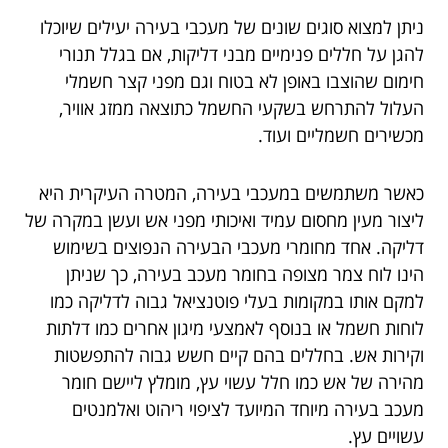
ניתן למצוא סוגים שונים של מעכבי בעירה יעילים שיוכלו
להגן על חללים פנימיים מבני דליקות, אם בגלל תנורי
חימום שהוצבו באופן לא בטוח וגם מפני קצר חשמלי
העלול להתרחש בשקעי החשמל כתוצאה ממזג אוויר,
מכשירים חשמליים ועוד.
כאשר משתמשים במעכבי בעירה, המטרה העיקרית היא
ליצור מעין מחסום עמיד ואיכותי מפני אש ועשן במקרה של
דליקה. אחד מחומרי מעכבי הבעירה הנפוצים בשימוש
הינו לוח צמר מצופה בחומר מעכב בעירה, כך שניתן
למקם אותו במקומות בעלי פוטנציאל גבוה לדליקה כמו
לוחות חשמל או בנוסף לאמצעי מיגון אחרים כמו דלתות
וקירות אש. בחללים בהם קיים חשש גבוה להתפשטות
מהירה של אש כמו חלל עשוי עץ, מומלץ ליישם חומר
מעכב בעירה מיוחד המיועד לציפוי ריהוט ואלמנטים
עשויים עץ.