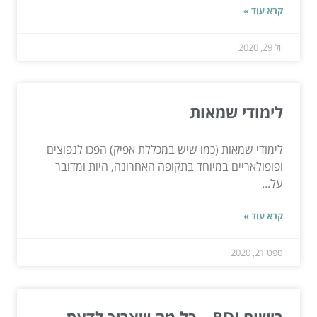
קרא עוד »
יול 29, 2020
לימודי שמאות
לימודי שמאות (כמו שיש במכללת אפיק) הפכו לנפוצים
ופופולאריים במיוחד בתקופה האחרונה, היות ומדובר
על...
קרא עוד »
ספט 21, 2020
רישום BDI – כל מה שצריך לדעת