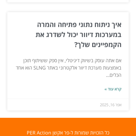
איך ניתוח נתוני פתיחה והמרה
במערכות דיוור יכול לשדרג את
הקמפיינים שלך?
אם אתה עוסק בשיווק דיגיטלי, אין ספק ששיתוף תוכן
באמצעות מערכת דיוור אלקטרוני באתר SLNG הוא אחד
הכלים...
קרא עוד »
אפר 16, 2025
כל הזכויות שמורות ל-פר אקשן PER Action