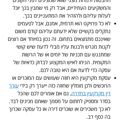
ההבטות ולמרות מצגי שווא שמציגים לפני הקונים
והמשקיעים העתידיים, אבל רק מי שמבין בכך יוכל
לעלות עליהם ולהזהיר את המתעניינים בכך.
לא כל פרויקט הוא תרמית, אמנם, אבל לפעמים
נתקלים בקשיים שלא ידעתם עליהם קודם משום
שאינכם מתמצאים בתחום. זה נכון במיוחד אם רוצים
לקנות מגרש ולבנות עליו מבלי לדעת שיש קושי
שמתנגש עם תכניות של יזמים או של הרשות
המקומית. הניחו לאיש המקצוע לבדוק כדאיות של
עסקה כדי לדעת אם היא טובה לכם.
עסקת מקרקעין היא חוזה שעושים עם המוכרים או
הרוכשים ולכן מומלץ שחוזה כזה ייערך רק בידי
עורך
דין מקרקעין בחדרה
, גם אם אומרים לכם שהכל
בסדר ומספיק לחתום על מסמך שאתם מכינים לבד.
לא כך משכירים או שוכרים דירה או כל עסקה שכרוך
בה כסף רב.