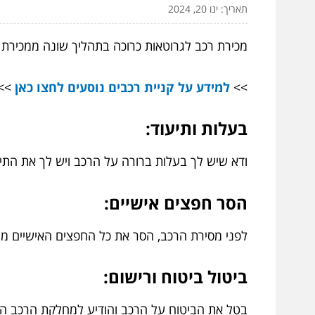
תאריך: ינו 20, 2024
מכירת רכב לגרוטאות כרוכה בתהליך שונה ממכירת
>>
למידע על קניית רכבים נוסעים לחצו כאן
>>
בעלות ותיעוד:
ודא שיש לך בעלות ברורה על הרכב ויש לך את התיע
הסר חפצים אישיים:
לפני מסירת הרכב, הסר את כל החפצים האישיים מה
ביטול ביטוח ורישום:
בטל את הביטוח על הרכב והודיע למחלקת הרכב המקומי (DMV) לבטל את הרישום. זה עוזר למנוע בעיות עם הרכב המשויך אליך לאחר שהו