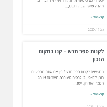
יספרו לכם כי פעולת הגילוח היא לא הדבר הכי
מהנה שיש. שביל רובנו,...
קרא עוד »
נוב 17, 2020
לקנות ספר חדש – קנו במקום
הנכון
מחפשים לקנות ספר חדש? בין אם אתם מחפשים
רומן קלאסי, ביוגרפיה מעוררת השראה או רב
המכר האחרון, ישנן...
קרא עוד »
אפר 18, 2023