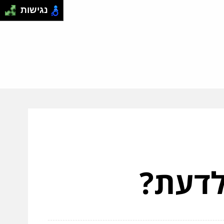
נגישות
לדעת?