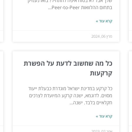
שלך אבל לא בטוח איפה להתחיל? בואו נעמיק
בתחום ההלוואות Peer-to-Peer...
קרא עוד »
מרץ 06, 2024
כל מה שחשוב לדעת על הפשרת
קרקעות
כל קרקע במדינת ישראל מוגדרת כבעלת ייעוד
מסוים. לדוגמא, ישנה קרקע המיועדת לצרכים
חקלאיים בלבד. ישנה...
קרא עוד »
אפר 02, 2023