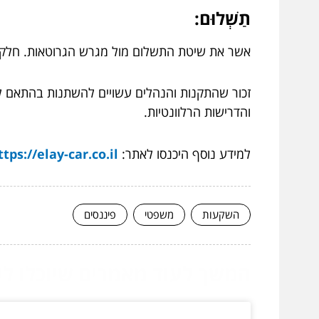
תַשְׁלוּם:
אשר את שיטת התשלום מול מגרש הגרוטאות. חלק מ
זכור שהתקנות והנהלים עשויים להשתנות בהתאם למ
והדרישות הרלוונטיות.
למידע נוסף היכנסו לאתר:
ttps://elay-car.co.il/
השקעות
משפטי
פיננסים
המשך לעוד מאמרים שיוכלו לעז