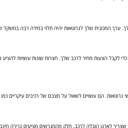
לך. ערך המכונית שלך לגרוטאות יהיה תלוי במידה רבה במשקל ש
כדי לקבל הצעות מחיר לרכב שלך. חצרות שונות עשויות להציע מח
 גרוטאות. הם עשויים לשאול על מצבם של רכיבים עיקריים כמו ה
ו שצריך לארגן הובלה לרכב. חלק מהמגרשים מציעים גרירה חינ