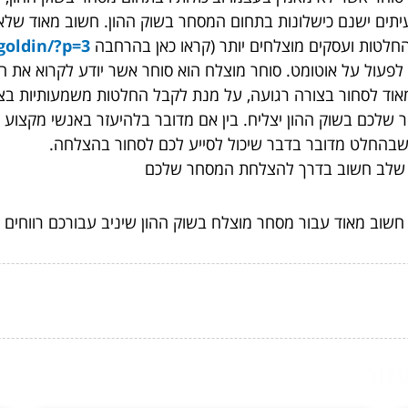
יתים ישנם כישלונות בתחום המסחר בשוק ההון. חשוב מאוד שלא 
חלטות ועסקים מוצלחים יותר (קראו כאן בהרחבה
egoldin/?p=3
פעול על אוטומט. סוחר מוצלח הוא סוחר אשר יודע לקרוא את ה
מאוד לסחור בצורה רגועה, על מנת לקבל החלטות משמעותיות בצ
לכם בשוק ההון יצליח. בין אם מדובר בלהיעזר באנשי מקצוע 
שבהחלט מדובר בדבר שיכול לסייע לכם לסחור בהצלחה.
א שלב חשוב בדרך להצלחת המסחר שלכם
שוב מאוד עבור מסחר מוצלח בשוק ההון שיניב עבורכם רווחים נ
ור...