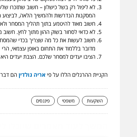
לא ליפול רק בשל כישלון – חשוב שתזכרו שלע
המסקנות הנדרשות ולהמשיך הלאה, לביצוע ה
חשוב מאוד להיטמע בתוך תהליך המסחר ולא ל
לא כדאי לסחור בשוק ההון מתוך לחץ. חשוב 
חשוב לעשות את כל מה שצריך בכדי שהמסחר ש
מדובר בללמוד את התחום באופן עצמאי, הרי 
הציבו יעדים למסחר שלכם. הצבת יעדים הי
הקניית ההרגלים הללו על פי
אריה גולדין
הם דבר ח
השקעות
משפטי
פיננסים
המשך לעוד מאמרים שיוכלו לעז