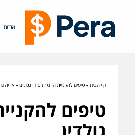
אודות
דף הבית
»
טיפים להקניית הרגלי מסחר נכונים – אריה גול
טיפים להקניית
גולדין