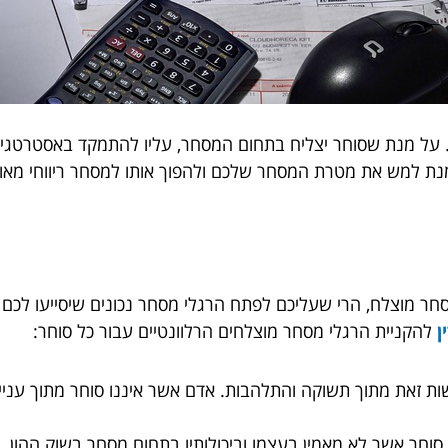
ם. על מנת שסוחר יצליח בתחום המסחר, עליו להתמקד באסטרטגיו
מנת למש את מטרת המסחר שלכם ולהפוך אותו למסחר ריווחי מאו
חר מוצלח, הרי שעליכם לפתח הרגלי מסחר נכונים שיסייעו לכ
ן
להקניית הרגלי מסחר מוצלחים הרלוונטיים עבור כל סוחר:
ת זאת מתוך תשוקה והתלהבות. אדם אשר איננו סוחר מתוך עניין 
סוחר אשר לא מאמין בעצמו וביכולותיו בתחום מסחר בשוק ההון, ל