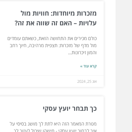
מזכרות מיוחדות: חוויות מול
עלויות – האם זה שווה את זה?
כולם מכירים את התחושה הזאת, כשאתם עומדים
מול מדף של מזכרות: תצפית מרהיבה, חיוך רחב
והמון זיכרונות...
קרא עוד »
אוג 25, 2024
כך תבחר יועץ עסקי
מטרת המאמר הזה היא לתת לך מושג בסיסי על
איך לבחור יועץ עסקי - מישהו שיכול לעזור לך