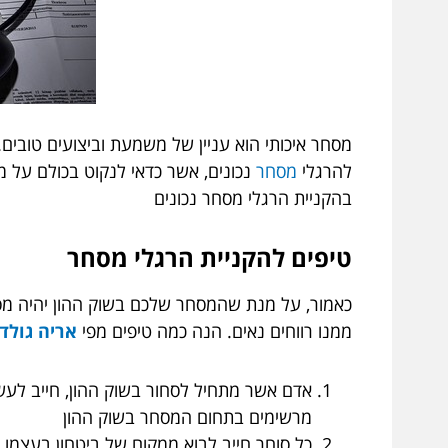
מסחר איכותי הוא עניין של משמעת וביצועים טובי
להרגלי
מסחר
נכונים, אשר כדאי לנקוט בכולם על 
בהקניית הרגלי מסחר נכונים
טיפים להקניית הרגלי מסחר
כאמור, על מנת שהמסחר שלכם בשוק ההון יהיה מס
ממנו רווחים נאים. הנה כמה טיפים מפי
אריה גולדי
אדם אשר מתחיל לסחור בשוק ההון, חייב לעשו
מרשימים בתחום המסחר בשוק ההון
כל סוחר חייב לבוא ממקום של ביטחון בעצמו. 