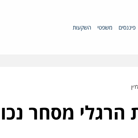
פיננסים
משפטי
השקעות
דין
 הרגלי מסחר נכונ