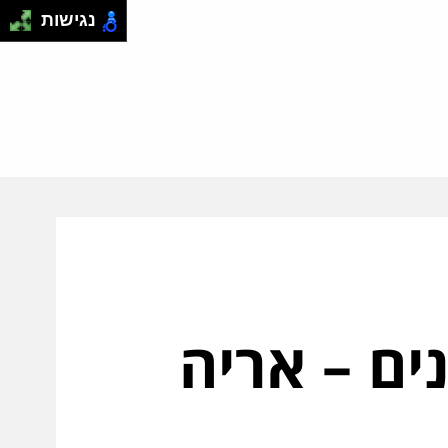
נגישות
ים – אריה