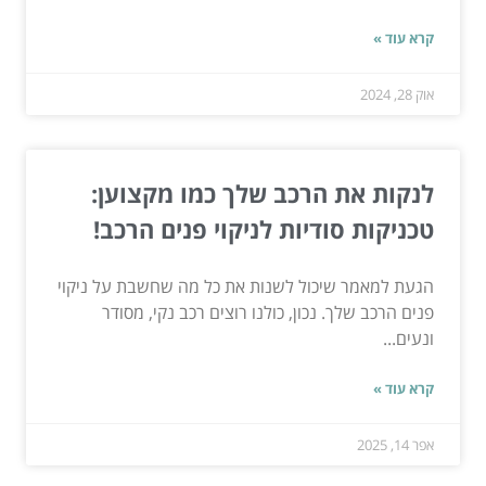
קרא עוד »
אוק 28, 2024
לנקות את הרכב שלך כמו מקצוען:
טכניקות סודיות לניקוי פנים הרכב!
הגעת למאמר שיכול לשנות את כל מה שחשבת על ניקוי
פנים הרכב שלך. נכון, כולנו רוצים רכב נקי, מסודר
ונעים...
קרא עוד »
אפר 14, 2025