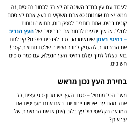
לעבוד עם עץ בחדר השינה זה לא רק לבחור רהיטים, זה
ממש יצירת אומנות! כשאתם משקיעים בעץ, אתם לא סתם
קונים רהיט, אתם בוחרים לספק חום, תחושה ונוחות
לחלל. אז איך יודעים לבחור את הרהיטים של
העץ הנדיב
– רהיטי ראטן
שיתאימו הכי טוב לצרכים שלכם? קיבלתם
את ההזדמנות להעניק לחדר השינה שלכם תחושת קסם!
בואו נצלול לתוך עולם רהיטי העץ הנפלא, עם כמה טיפים
חשובים.
בחירת העץ נכון מראש
משם הכל מתחיל – סגנון העץ. יש מגוון סוגי עצים, כל
אחד מהם עם איכויות ייחודיות. האם אתם מעדיפים את
המראה הקלאסי של עץ בלזם (זית) או את החמימות של
עץ אורן?