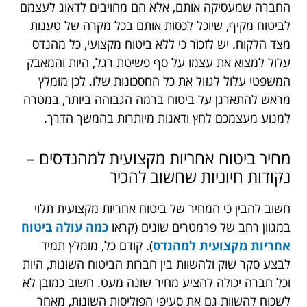
החברה שמעסיקה אותם, אלא הם מחויבים לדאוג לעצמם
לביטוח מקיף, שיוכל לכסות אותם בכל מקרה של טענות
מצד הלקוח. יש לזכור כי ללא ביטוח מקצועי, כל מהנדס
עלול למצוא את עצמו על סף פשיטת רגל, היות והמאבק
המשפטי עלול לגזול את כל החסכונות שלו. לכן מומלץ
מראש להתארגן על ביטוח ברמה הגבוהה ביותר, במטרה
למנוע מעצמכם לחץ ודאגות מיותרות בהמשך הדרך.
מחיר ביטוח אחריות מקצועית למהנדסים –
נקודות חיוניות שחשוב להכיר
חשוב להבין כי המחיר של ביטוח אחריות מקצועית תלוי
במגוון רחב של פרמטרים שונים (קראו
כמה עולה ביטוח
אחריות מקצועית למהנדס
)
. קודם כל, מומלץ תמיד
לבצע סקר שוק ולהשוות בין חברות הביטוח השונות, היות
וכל חברה יכולה להציע מחיר שונה מעט. חשוב כמובן לא
לשכוח להשוות גם את סעיפי הפוליסות השונות, מאחר