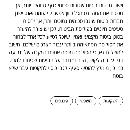
וישנן חברות ביטוח שגובות סכומי כסף גבוהים יותר, אך
מכסות את המהנדס מכל כיוון אפשרי. לעומת זאת, ישנן
חברות ביטוח שיגבו סכומים נמוכים יותר, אך יחסירו
סעיפים חיוניים בפוליסת הביטוח. לכן יש צורך להיעזר
בסוכן ביטוח מקצועי ואמין, שיוכל לסייע לכל אחד לבחור
את הפוליסה המתאימה ביותר עבור הצרכים שלכם. חשוב
למשל לוודא, כי הפוליסה מכסה אתכם במקרה של תביעה
בגין עבודה לקויה, היות ומדובר על תביעות שכיחות למדי.
כמו כן, מומלץ להוסיף סעיף לגבי כיסוי לתקופות עבר שלא
בוטחו
השקעות
משפטי
פיננסים
המשך לעוד מאמרים שיוכלו לעזור...