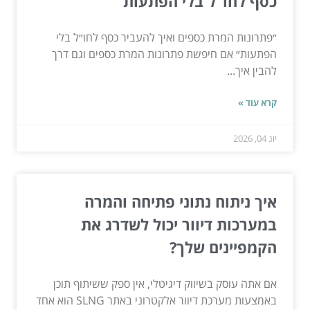
כסף לחו"ל בלי הפתעות
״פתרונות המרת כספים ואיך להעביר כסף לחו״ל בלי
הפתעות״ אם חיפשת פתרונות המרת כספים וגם דרך
להבין איך...
קרא עוד »
יונ 04, 2026
איך ניתוח נתוני פתיחה והמרה
במערכות דיוור יכול לשדרג את
הקמפיינים שלך?
אם אתה עוסק בשיווק דיגיטלי, אין ספק ששיתוף תוכן
באמצעות מערכת דיוור אלקטרוני באתר SLNG הוא אחד