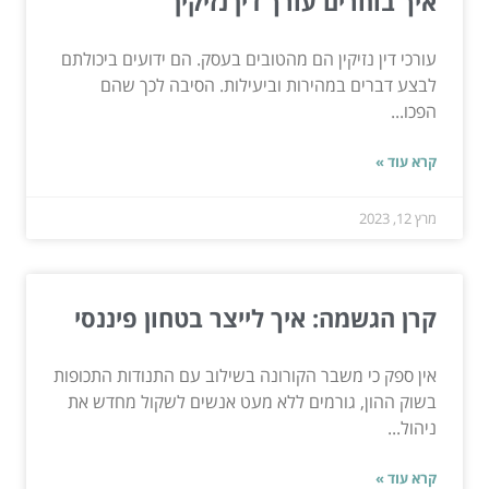
איך בוחרים עורך דין נזיקין
עורכי דין נזיקין הם מהטובים בעסק. הם ידועים ביכולתם
לבצע דברים במהירות וביעילות. הסיבה לכך שהם
הפכו...
קרא עוד »
מרץ 12, 2023
קרן הגשמה: איך לייצר בטחון פיננסי
אין ספק כי משבר הקורונה בשילוב עם התנודות התכופות
בשוק ההון, גורמים ללא מעט אנשים לשקול מחדש את
ניהול...
קרא עוד »