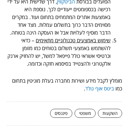
הפועלים בבורסת
הביטקווין
, דרך שלישית היא על ידי
רכישה בכספומטים ייעודיים לכך. נוספת היא
באמצעות אתרים המתמחים בתחום ועוד. במקרים
מסוימים הדבר כרוך בתשלום עמלות. מצד אחד
הדבר מוסיף לעלויות אבל אז העסקה הינה בטוחה.
שימוש באמצעים טכנולוגיים מתאימים
– כדאי
להשתמש באמצעי תשלום בטוחים כמו מזומן
וכרטיסי אשראי כולל פייפאל למשל, יש להחזיק ארנק
אלקטרוני ולהצטייד בסיסמא חזקה וכדומה.
מומלץ לקבל מידע ושירות מחברה בעלת מוניטין בתחום
כמו
ביטס אוף גולד
.
השקעות
משפטי
פיננסים