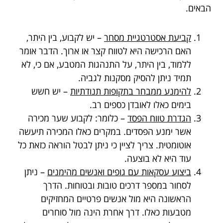
הבאים.
קביעת אסטרטגיית מסחר
– יש לקבוע, בין היתר,
האם הרכישה היא לטווח קצר או ארוך. הדבר אומר
ללמוד, בין היתר, על התנהגות המטבע, אם כי, לא
תמיד ניתן להסיק מסקנות לגביה.
להימנע ממבחר בתקופות תנודתיות
– יש חשש
בימים כאלו לאובדן כספים רב.
הגדרת טווח הפסד
– כלומר: לקבוע שער מכירה
אשר ימנע הפסדים. במקרים כאלו המכירה תיעשה
אוטומטית. צריך לציין כי ניתן לבטל הוראה כזאת כל
עוד היא לא בוצעה.
ביצוע עסקאות עם גופים ואנשים מהימנים
– ניתן
לסחור במספר דרכים טובות ובטוחות. הדרך
הראשונה היא מול אנשים פרטיים המחזיקים
מטבעות כאלו. דרך אחרת הינה מול סוחרים