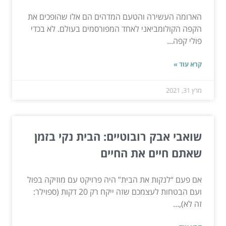
הארומה העשירה והטעם המדהים הם אלו שהופכים את
הקפה הקולומביאני לאחד המפורסמים בעולם. לא בכדי
פולי קפה...
קרא עוד »
מרץ 31, 2021
שואבי אבק רובוטיים: הבית נקי בזמן
שאתם חיים את החיים
אם פעם “לנקות את הבית” היה פרויקט עם מוזיקה בפול
ועם הבטחות לעצמכם שזה ייקח רק 20 דקות (ספוילר:
זה לא),...