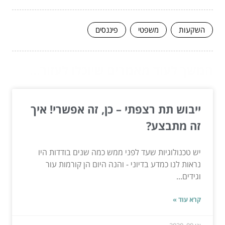
השקעות
משפטי
פיננסים
המשך לעוד מאמרים שיוכלו לעזור...
ייבוש תת רצפתי – כן, זה אפשרי! איך
זה מתבצע?
יש טכנולוגיות שעד לפני ממש כמה שנים בודדות היו
נראות לנו כמדע בדיוני - והנה היום הן קורמות עור
וגידים...
קרא עוד »