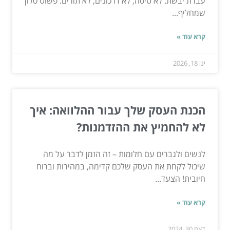
עברת יבשת. לא טיסה, לא דרכונים, לא תורים. פשוט סלון
שמחליף...
קרא עוד »
ינו 18, 2026
הכנת העסק שלך עבור ההלוואה: איך
לא להחמיץ את ההזדמנות?
לנשים ולגברים עם חלומות – זה הזמן לדבר על מה
שיכול לקחת את העסק שלכם קדימה, במהירות וברוח
חיובית! הצעד...
קרא עוד »
דצמ 30, 2024