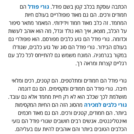
הכתבה עוסקת בכלב קטן בשם פודל.
גורי פודל
הם
חמודים ורכים. הם גם מאוד פופולריים בעולם חיות
המחמד. זה כלב מאוד חמוד וידידותי. המאמר מתאר סיפור
על הכלב, מוצאו, איך הוא נולד וגדל, מה הוא אוהב לעשות
וכדומה. גורי פודל הם גזע כלבים מפורסם. הוא פופולרי גם
בעולם הבידור. גורי פודל הם סוג של גזע כלבים, שגודלו
במקור בגרמניה. המונח משמש גם להתייחס לכל כלב עם
רגליים קצרות ומראה רך.
גורי פודל הם חמודים ומתלטפים. הם קטנים, רכים ומלאי
חיבה. גורי פודל הם חמודים ומקסימים. הם גם דוגמה
מושלמת לכך שכלב הוא לא רק חיית מחמד אלא גם עובד.
גורי כלבים למכירה
מהסוג הזה
הם החיות המקסימות
ביותר. הם חמודים, קטנים ורכים. הם גם מאוד חכמים
ואינטליגנטים. אנשים רבים חושבים שגורי פודל הם גזעי
הכלבים הטובים ביותר והם אוהבים להיות עם בעליהם.