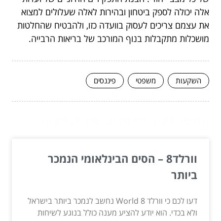
אלה יכולה לספק ביטחון ובהירות לאלה שעלולים למצוא
את עצמם צריכים לעסוק בוועדה כזו, ולהבטיח שהחלטות
מושכלות מתקבלות בנוף המורכב של בריאות הרבייה.
השקעות
משפטי
פיננסים
המשך לעוד מאמרים שיוכלו לעזור...
וורלד8 – הסים הבינלאומי הנמכר
ביותר
דעו לכם כי וורלד 8 World נחשב לנמכר ביותר בישראל
ולא בכדי. הוא יודע להציע מענה כולל בנוגע לשיחות