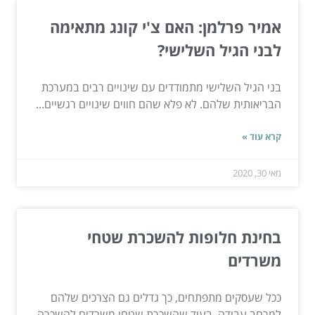
אמיר פרלמן: האם צ'י קונג מתאימה
לבני הגיל השלישי?
בני הגיל השלישי מתמודדים עם שינויים רבים במערכת
הבריאותית שלהם. לא פלא שהם חווים שינויים רגשיים...
קרא עוד »
מאי 30, 2020
בחינת חלופות להשכרת שטחי
משרדים
ככל שעסקים מתפתחים, כך גדלים גם הצרכים שלהם
למרחב עבודה. בעוד שהשכרת שטחי משרדים להשכרה