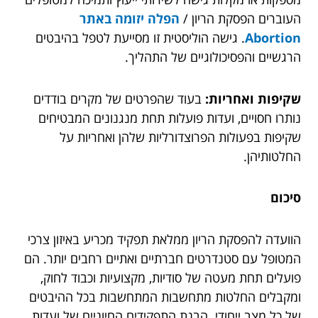
העוברים הפסקת הריון /
הפלה יזומה באתר
Abortion
. גישה הוליסטית זו מסייעת לטפל בהיבטים
הרגשיים והפסיכולוגיים של התהליך.
שקיפות ואחריות:
בעוד שהפרטים של מקרים בודדים
נותרו חסויים, ועדות פועלות תחת מנגנונים המבטיחים
שקיפות בפעולות הפרוצדורליות שלהן ואחריות על
החלטותיהן.
סיכום
הוועדה להפסקת הריון ממלאת תפקיד מכריע באיזון צרכי
המטופל עם סטנדרטים חברתיים ואתיים רחבים יותר. הם
פועלים תחת מעטה של סודיות, מקצועיות וכבוד לחוק,
ומקבלים החלטות מתחשבות המתחשבות בכל ההיבטים
של כל מצב ייחודי. הבנת התפקידים החיוניים של ועדות