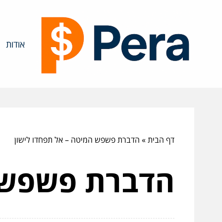
אודות
דף הבית
»
הדברת פשפש המיטה – אל תפחדו לישון
הדברת פשפש ה