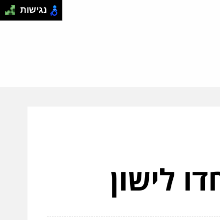
נגישות
ו לישון