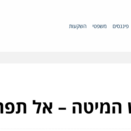
פיננסים
משפטי
השקעות
מיטה – אל תפחד