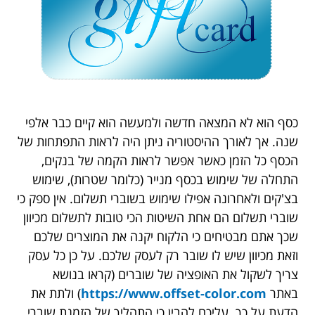
כסף הוא לא המצאה חדשה ולמעשה הוא קיים כבר אלפי
שנה. אך לאורך ההיסטוריה ניתן היה לראות התפתחות של
הכסף כל הזמן כאשר אפשר לראות הקמה של בנקים,
התחלה של שימוש בכסף מנייר (כלומר שטרות), שימוש
בצ'קים ולאחרונה אפילו שימוש בשוברי תשלום. אין ספק כי
שוברי תשלום הם אחת השיטות הכי טובות לתשלום מכיוון
שכך אתם מבטיחים כי הלקוח יקנה את המוצרים שלכם
וזאת מכיוון שיש לו שובר רק לעסק שלכם. על כן כל עסק
צריך לשקול את האופציה של שוברים (קראו בנושא
באתר
https://www.offset-color.com
) ולתת את
הדעת על כך. עליכם להבין כי התהליך של הזמנת שוברי