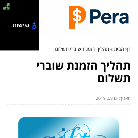
נגישות
דף הבית
»
תהליך הזמנת שוברי תשלום
תהליך הזמנת שוברי
תשלום
תאריך: ינו 08, 2019