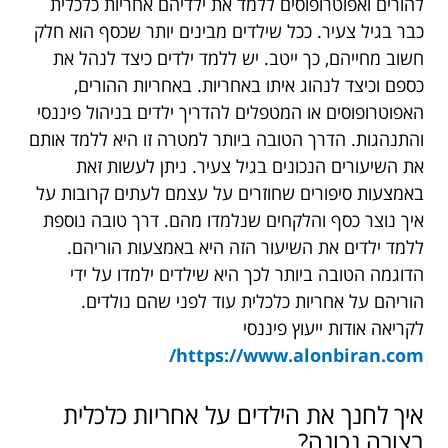
להורים ואפוטרופוסים ללמד את ילדיהם אחריות כלכלית
כבר בגיל צעיר. ככל שילדים מבינים יותר שכסף הוא חלק
חשוב מחייהם, כך ייטב. יש ללמד ילדים כיצד לנהל את
כספם וכיצד לנהוג איתו באחריות. באחריות ההורים,
האפוטרופוסים או המטפלים להדריך ילדים בניהול פיננסי
והתנהגות. הדרך הטובה ביותר למטרה זו היא ללמד אותם
את השיעורים הנכונים בגיל צעיר. ניתן לעשות זאת
באמצעות סיפורים שחוזרים על עצמם לעתים קרובות על
איך נוצר כסף והלקחים שנלמדו מהם. דרך טובה נוספת
ללמד ילדים את השיעור הזה היא באמצעות הוריהם.
הדוגמה הטובה ביותר לכך היא שילדים ילמדו על ידי
הוריהם על אחריות כלכלית עוד לפני שהם נולדים.
לקריאה אודות ייעוץ פיננסי
https://www.alonbiran.com/
איך לחנך את הילדים על אחריות כלכלית
בצורה נכונה?