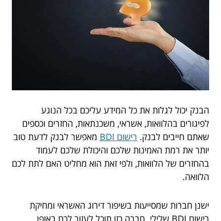
הבנק יכול לגלות את כל המידע עליכם בכל הנוגע
לפיגורים בהלוואות, אשראי, משכנתאות, החזרים וכספים
שאתם חייבים לבנק.
רישום BDI
מאפשר לבנק לדעת טוב
יותר את רמת האמינות שלכם והיכולת שלכם לעמוד
בהחזרים של הלוואות, ולפי זאת הוא מחליט האם לתת לכם
הלוואה.
ישנן חברות שמסייעות בשיפור דירוג האשראי ומחיקת
רישום BDI שלילי. חברה כזו תוכל לעזור לכם באופן