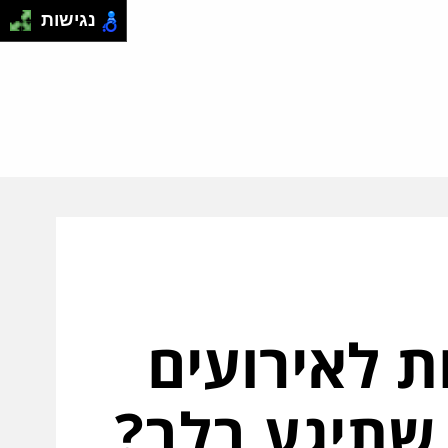
נגישות
ת לאירועים
 שתיגע בלב?