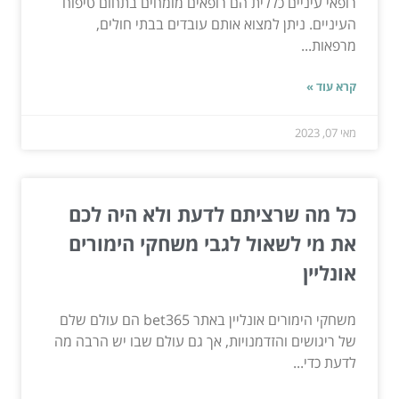
רופאי עיניים כללית הם רופאים מומחים בתחום טיפוח
העיניים. ניתן למצוא אותם עובדים בבתי חולים,
מרפאות...
קרא עוד »
מאי 07, 2023
כל מה שרציתם לדעת ולא היה לכם
את מי לשאול לגבי משחקי הימורים
אונליין
משחקי הימורים אונליין באתר bet365 הם עולם שלם
של ריגושים והזדמנויות, אך גם עולם שבו יש הרבה מה
לדעת כדי...