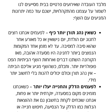
מלבד העובדה שאירועים פרטיים בבית מסייעים לנו
לשמור על עצמנו מהתקהלויות, ישנם עוד כמה יתרונות
המגיעים עם השף:
כשאין נהג תורן יותר כיף
– לפעמים אנחנו רוצים
לחגוג יום הולדת, יום נישואין או כל מאורע אחר
שהוא סיבה למסיבה. עד לא מזמן אחד המקומות
הנפוצים ביותר לחגיגה היו מסעדה אהובה, מאז
הקורונה השתנו דברים וארוחות השף הביתיות הפכו
פופולריות יותר. ותכלס, כשהשף מגיע אליכם הביתה
– אין נהג תורן וכולם יכולים להנות בלי לחשוב יותר
מידי.
לפעמים הדלק והחנייה יעלו יותר
– כשאנחנו
מזמינים מקום במסעדה, יוקרתית יותר או פחות,
אנחנו שוכחים לקחת בחשבון גם את ההוצאות
הנלוות כמו הדלק על הנסיעה, חיפוש חנייה או