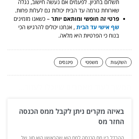
תשלום בחניון. לפעמים אם נעשה חישוב, נגלה
שארוחת גורמה עד הבית
יכולות גם לעלות פחות.
פרטי זה חופשי ומותאם יותר
– כשאנו מזמינים
שף אישי עד הבית
, אנחנו יכולים להרגיש הכי
בנוח כי הפרטיות היא מלאה.
השקעות
משפטי
פיננסים
המשך לעוד מאמרים שיוכלו לעזור...
באיזה מקרים ניתן לקבל ממס הכנסה
החזר מס
ההבדל בין מס הכנסה למס הוא שהראשון הוא סוג של