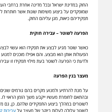
החוק במדינת ישראל ובכל מדינה אחרת ברחבי העול
שמופקדים על ביצוע משימות שונות אשר חותרות לש
תפקידיהם כיאות, מגן עליהם החוק.
הפרעה לשוטר – עבירה חוקית
כאשר שוטר מגיע לבצע את תפקידו הוא עשוי לבצע פ
הפעולות אותן הוא מבצע. והם אפילו מוכנים למנוע 
ולדעת כי הפרעה לשוטר בעת מילוי תפקידו זו עביר
מעצר בגין הפרעה
על מנת להרתיע ולמנוע מקרים בהם גורמים שונים 
ובהתאם לחומרת מעשיו ייקבע משך הזמן הראוי לו
לשוטרים במהלך ביצוע התפקידים שלהם. כן, גם מד
לשוטר עלולה לעלות ביוקר של מעצר על
עבירות קט