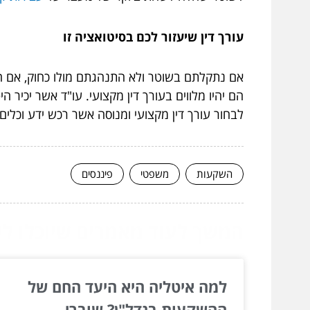
עורך דין שיעזור לכם בסיטואציה זו
אם נתקלתם בשוטר ולא התנהגתם מולו כחוק, אם ה
הם יהיו מלווים בעורך דין מקצועי. עו"ד אשר יכיר
לבחור עורך דין מקצועי ומנוסה אשר רכש ידע וכלים
השקעות
משפטי
פיננסים
המשך לעוד מאמרים שיוכלו לעז
למה איטליה היא היעד החם של
ההשקעות בנדל"ן? שוברי