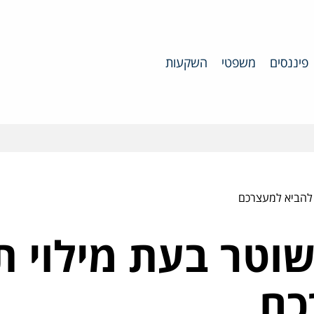
פיננסים
משפטי
השקעות
 להביא למעצרכם
וטר בעת מילוי ת
כם