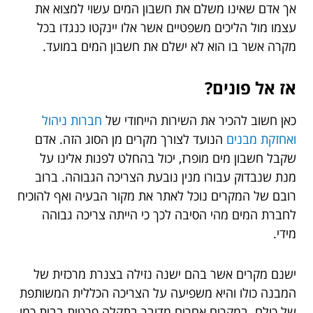
אך אדם שאינו משלם את חשבון המים עשוי למצוא את
עצמו מול הליכים משפטיים אשר אלו יינקטו כנגדו בכל
מקרה אשר בו הוא לא ישלם את חשבון המים במועד.
אז אל פונים?
כאן חשוב להכיר את השירות הייחודי של
חברות ניהול
ואחזקת מבנים
הנועד לצורך מקרים מן הסוג הזה. אדם
שקבל חשבון מים מופרז, יכול בהחלט לפנות אלינו על
מנת שנבדוק עבורו מנין נובעת הצריכה הגבוהה. ברוב
רובם של המקרים נוכל לאתר את מקור הבעיה ואף להוכיח
לחברת המים מהי הסיבה לכך כי הייתה צריכה גבוהה
מידי.
ישנם מקרים אשר בהם ישנה נזילה בצנרת מרכזית של
המבנה כולו והיא משפיעה על הצריכה הכללית המשותפת
של כולם. במקרים אחרים מדובר בתקלה פרטית בבית כמו