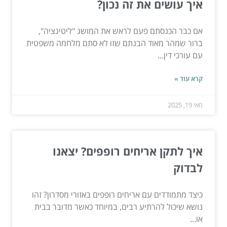
איך עושים את זה נכון?
אם כבר הכנסתם פעם לראש את המושג "ליטיגציה",
ברור שמהר מאוד הבנתם שזו לא סתם מלחמה משפטית
עם עורכי דין...
קרא עוד »
מאי 19, 2025
איך לתקן אריחים רופפים? יצאנו
לבדוק
כיצד מתמודדים עם אריחים רופפים באזורי מסדרון? זהו
נושא שיכול להרתיע רבים, במיוחד כאשר מדובר בבית
או...