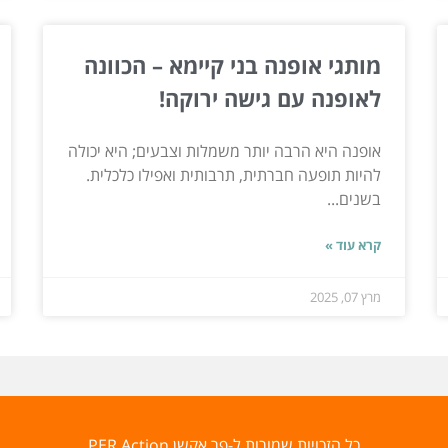
מותגי אופנה בני קיימא – הכוונה
לאופנה עם גישה ירוקה!
אופנה היא הרבה יותר משמלות וצבעים; היא יכולה
להיות תופעה חברתית, תרבותית ואפילו כלכלית.
בשנים...
קרא עוד »
מרץ 07, 2025
כל הזכויות שמורות ל-פר אקשן PER Action