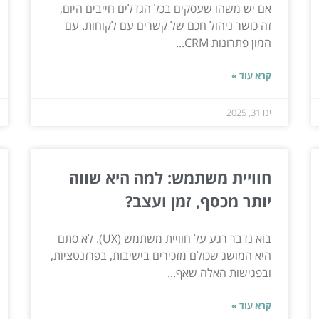
אם יש משהו שעסקים בכל הגדלים חייבים היום,
זה כושר ניהול חכם של קשרים עם לקוחות. עם
המון פתרונות CRM...
קרא עוד »
ינו 31, 2025
חוויית משתמש: למה היא שווה
יותר מכסף, זמן ועצב?
בוא נדבר רגע על חוויית משתמש (UX). לא סתם
היא המושג שכולם מזכירים בישיבות, בפרזנטציות,
ובפגישות האלה שאף...
קרא עוד »