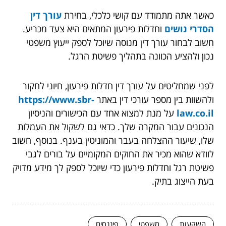
כאשר אתה מתמודד עם קושי כלכלי, בחירת
עורך דין
הסדרי נושים
ו
חדלות פירעון המתאים היא צעד מכריע.
חשוב לבחור עורך דין מנוסה שיוכל לספק ייעוץ משפטי
נכון ולהציע הכוונה בתהליך פשיטת הרגל.
לפני שמחליטים על עורך דין חדלות פירעון, חיוני לחקור
ולהשוות בין מספר עורכי דין באתר
https://www.sbr-
law.co.il
על מנת למצוא אחד עם הכישורים והניסיון
הנכונים עבור המקרה שלך. כדאי גם לשקול את העמלות
שלו, שיעור ההצלחה בעבר והמוניטין בענף. בנוסף, חשוב
לוודא שהוא מכיר את החוקים המקומיים על בורים לגבי
פשיטת רגל וחדלות פירעון כדי שיוכל לספק לך מידע מדויק
בעת הייצוג בתיק.
השקעות
משפטי
פיננסים