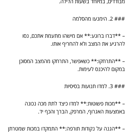
מבודדים, במיוחד בשעות הלילה.
### 2. הימנעו מהסלמה
– **דברו ברוגע:** אם מישהו מתעמת אתכם, נסו
להרגיע את המצב ולא להחריף אותו.
– **התרחקו:** כשאפשר, התרחקו מהמצב המסוכן
במקום להיכנס לעימות.
### 3. למדו תנועות בסיסיות
– **מכות פשוטות:** למדו כיצד לתת מכה נכונה
באמצעות האגרוף, המרפק, הברך והכף יד.
– **הגנה על נקודות תורפה:** התמקדו במכות שמטרתן