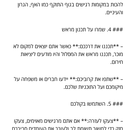
להכות במקומות רגישים בגוף התוקף כמו האף, הגרון
והעיניים.
### 4. שמרו על תכנון מראש
– **תכננו את דרככם:** כאשר אתם יוצאים למקום לא
מוכר, תכננו מראש את המסלול והיו מודעים ליציאות
חירום.
– **שתפו את קרוביכם:** יידעו חברים או משפחה על
מיקומכם ועל התוכניות שלכם.
### 5. השתמשו בקולכם
– **צעקו לעזרה:** אם אתם מרגישים מאוימים, צעקו
חזק כדי למשוך תשומת לב ולעורר את העומדים סביבכם