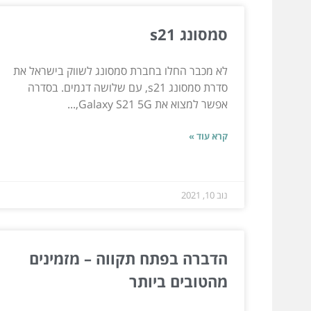
סמסונג s21
לא מכבר החלו בחברת סמסונג לשווק בישראל את
סדרת סמסונג s21, עם שלושה דגמים. בסדרה
אפשר למצוא את Galaxy S21 5G,...
קרא עוד »
נוב 10, 2021
הדברה בפתח תקווה – מזמינים
מהטובים ביותר