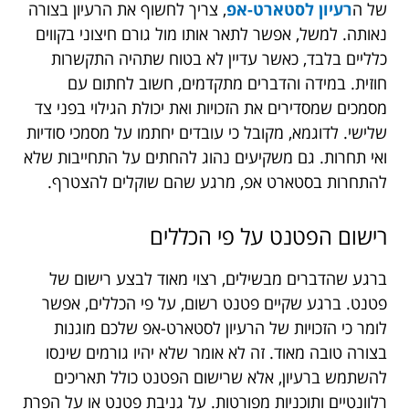
של ה
רעיון לסטארט-אפ
, צריך לחשוף את הרעיון בצורה
נאותה. למשל, אפשר לתאר אותו מול גורם חיצוני בקווים
כלליים בלבד, כאשר עדיין לא בטוח שתהיה התקשרות
חוזית. במידה והדברים מתקדמים, חשוב לחתום עם
מסמכים שמסדירים את הזכויות ואת יכולת הגילוי בפני צד
שלישי. לדוגמא, מקובל כי עובדים יחתמו על מסמכי סודיות
ואי תחרות. גם משקיעים נהוג להחתים על התחייבות שלא
להתחרות בסטארט אפ, מרגע שהם שוקלים להצטרף.
רישום הפטנט על פי הכללים
ברגע שהדברים מבשילים, רצוי מאוד לבצע רישום של
פטנט. ברגע שקיים פטנט רשום, על פי הכללים, אפשר
לומר כי הזכויות של הרעיון לסטארט-אפ שלכם מוגנות
בצורה טובה מאוד. זה לא אומר שלא יהיו גורמים שינסו
להשתמש ברעיון, אלא שרישום הפטנט כולל תאריכים
רלוונטיים ותוכניות מפורטות. על גניבת פטנט או על הפרת