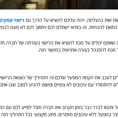
ת זאת בהצלחה, יהיה עליכם להוציא על הדרך גם
רישוי עסקים
תאם להנחיות. זה בוודאי ישתלם לכם ויחסוך לכם לא מעט לבטים
ה שאתם יכולים על מנת להוציא את הרישוי בעזרתה של חברה מק
 מנת להתנהל בצורה אחראית במישור הזה.
לים לעכב את הקמת המפעל שלכם זה התהליך של הוצאת הרישוי ה
ם להתמודד עם עיכובים לא צפויים ופשוט להגיע למצב שבו אתם
נסו לברר כבר בזמן הקרוב איזו חברה תוכל לסייע לכם עם התה
צר במפעל ללא עיכובים מיותרים. סיוע מקצועי בכל התהליך הזה