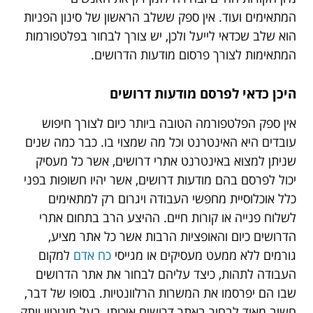
המתאימים ועוד. אין ספק ששלב הראשון של סינון הפניות
הוא שלב שכדאי לייעל ולכן, יש צורך לבחור בפלטפורמות
המתאימות לצורך פרסום מודעות הדרושים.
היכן כדאי לפרסם מודעות דרושים
אין ספק הפלטפורמה הטובה ביותר כיום לצורך חיפוש
עובדים היא האינטרנט וכל מה שמצוי בו. כבר כמה שנים
שניתן למצוא באינטרנט אתרי דרושים, אשר כל מעסיק
יכול לפרסם בהם מודעות דרושים, אשר יהיו חשופות בפני
כלל אוכלוסיית מחפשי העבודה ויגרום רק למתאימים
לשלוח פנייה או קורות חיים. ההיצע הרב בתחום אתרי
הדרושים כיום והאופציות הרבות אשר כל אתר מציע,
גורמים ללא ממעט מעסיקים או מגייסי
כח אדם
למקום
העבודה לתהות, כיצד עליהם לבחור את אתר הדרושים
שבו הם יפרסמו את המשרות הרלוונטיות. בסופו של דבר,
חשוב מאוד לבחור באתר דרושים איכותי, בעל מוניטין וותק,