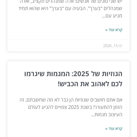
יש שני סוגים של אנשים: אלה שמנהלים תקציב, ואלה
שמנהלים “בערך”. הבעיה עם “בערך” היא שהוא תמיד
מגיע עם...
קרא עוד »
ינו 15, 2026
הגוזיות של 2025: המגמות שיגרמו
לכם לאהוב את הכביש!
אם אתם חושבים שגוזיות הן כבר לא מה שחשבתם, זה
הזמן להתעורר! בשנת 2025 צפויים להגיע לעולם
העיצוב מגמות...
קרא עוד »