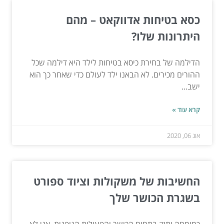
כסא בטיחות אדווקאט – מהם
היתרונות שלו?
הדילמה של בחירת כיסא בטיחות לילד היא דילמה שכל
ההורים מכירים. לא הבאנו ילד לעולם כדי שאחר כך הוא
ישב...
קרא עוד »
אוג 06, 2020
החשיבות של משקולות וציוד ספורט
בשגרת הכושר שלך
כמומחה ותיק בתחום הכושר והפעילות הגופנית, אני לא