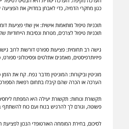
הערכה מקיפה: הערכה יסודית היא הבסיס לטיפול יע
כגון מחקרי הדמיה, כדי לאבחן במדויק את הפציעה 
תוכניות טיפול מותאמות אישית: אין שתי פציעות דו
תוכניות טיפול לצרכים, מטרות ונסיבות הייחודיות של
גישה רב תחומית: פציעות ספורט דורשות לרוב גיש
פיזיותרפיסטים, מאמנים אתלטים ופסיכולוגי ספורט
מוניטין וביקורות: המוניטין מדבר נפח. קח את הזמן
הערכה או הכרה שהם קיבלו בתחום רפואת הספורט
תקשורת ונוחות: תקשורת יעילה היא המפתח ליחסים
פשוטה, וגורם לך להרגיש בנוח ועם כוח להשתתף ב
לסיכום, בחירת המומחה האורטופדי הנכון לפציעת 