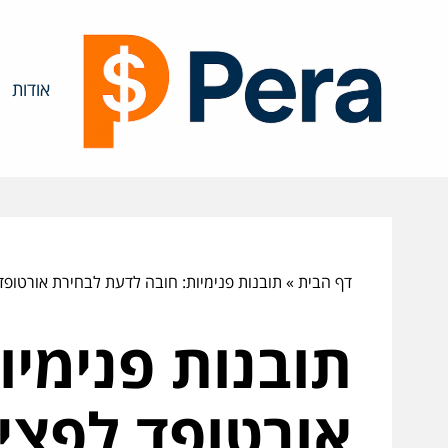
אודות
דף הבית
»
תובנות פנימיות: חובה לדעת לבחירת אורטופד
תובנות פנימיו
אורטופד לפצי