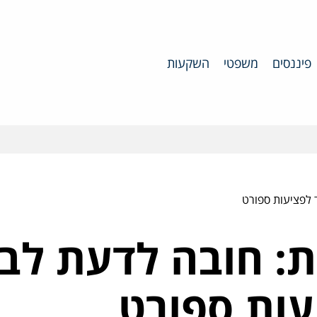
פיננסים
משפטי
השקעות
 לפציעות ספורט
ת: חובה לדעת לב
עות ספורט