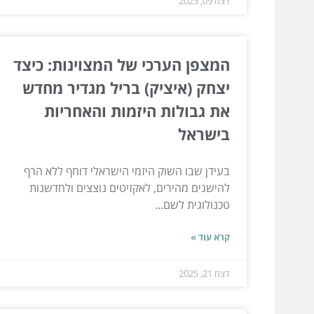
דצמ 09, 2023
המצפן הערכי של המצוינות: כיצד
יצחק (איציק) בריל מגדיר מחדש
את גבולות היזמות והאחריות
בישראל
בעידן שבו השוק היזמי הישראלי דוחף ללא הרף
להישגים מהירים, לאקזיטים נוצצים ולחדשנות
טכנולוגית לשם...
קרא עוד »
דצמ 21, 2025