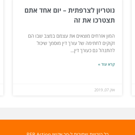
נוטריון לצרפתית – יום אחד אתם
תצטרכו את זה
המון אזרחים מוצאים את עצמם במצב שבו הם
זקוקים לחתימה של עורך דין מוסמך שיכול
להתנהל גם כעורך דין...
קרא עוד »
אוק 07, 2019
כל הזכויות שמורות ל-פר אקשן PER Action