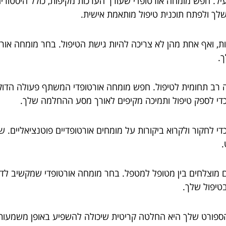
יל. חפש מומחה אורטופדי שעורך הערכות מקיפות, כולל היסטוריה 
שלך ולפתח תוכנית טיפול מותאמת אישית.
מות, ואף אחת מהן לא צריכה להיות גישת הטיפול. בחר מומחה או
ך.
ה רב תחומית לטיפול. חפש מומחה אורטופדי המשתף פעולה הדוק 
, כדי לספק טיפול ותמיכה מקיפים לאורך מסע ההחלמה שלך.
 כדי לחקור ולקרוא ביקורות על מומחים אורטופדיים פוטנציאליים. 
.
 מוצלחים בין מטופל למטפל. בחר מומחה אורטופדי שמקשיב לדא
טיפול שלך.
הספורט שלך היא החלטה קריטית שיכולה להשפיע באופן משמעותי 