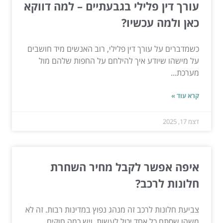
עורך דין פלילי בגבעתיים – למה דווקא
כאן ולמה עכשיו?
כשמדברים על עורך דין פלילי, רוב האנשים מיד חושבים
על מישהו שיודע איך להילחם על החפות שלהם מול
מערכת...
קרא עוד »
דצמ 17, 2025
איפה אפשר לקבל מחיר השחרת
חלונות לרכב?
צביעת חלונות לרכב זה מנהג נפוץ במדינות רבות. זה לא
משהו שסתם כל אחד יכול לעשות, ויש כמה חוקים