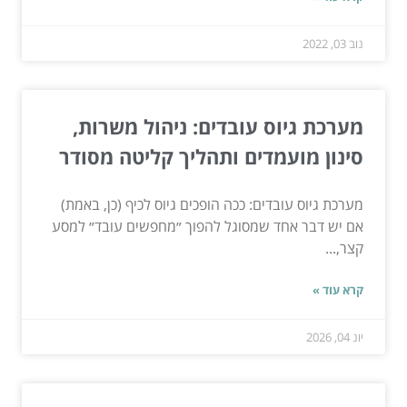
נוב 03, 2022
מערכת גיוס עובדים: ניהול משרות,
סינון מועמדים ותהליך קליטה מסודר
מערכת גיוס עובדים: ככה הופכים גיוס לכיף (כן, באמת)
אם יש דבר אחד שמסוגל להפוך ״מחפשים עובד״ למסע
קצר,...
קרא עוד »
יונ 04, 2026