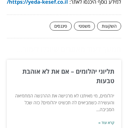
למידע נוסף היכנסו לאתר:
https://yeda-kesef.co.il/
השקעות
משפטי
פיננסים
המשך לעוד מאמרים שיוכלו לעזור...
תליוני יהלומים – אם את לא אוהבת
טבעות
יהלומים, מי מאיתנו לא מרגישה את ההרגשה המחמיאה
והעשירה כשמביאים לה תכשיט יהלומים? כזה שכל
הסביבה...
קרא עוד »