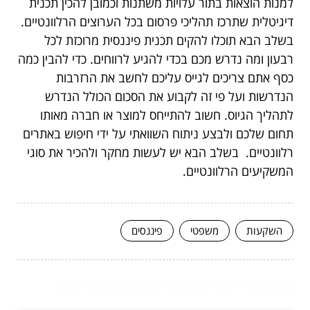
למנות הוצאות בתור עלויות משתנות וכמובן להכין תכנית
דיגיטלית שתרכז תהליכי פרסום בכל הערוצים הרלוונטיים.
בשלב הבא תוכלו להקים תכנית פיננסית מרוכזת לכל
רבעון ומה נדרש מכם בכדי להגיע לרווחים. כדי להבין כמה
כסף אתם צריכים לגייס עליכם לחשב את הרזרבות
הנדרשות ועל פי זה לקבוע את הסכום הכולל הנדרש
לתהליך הגיוס. חשוב להתייחס למוצר או חברה מאותו
תחום שלכם ולבצע ניתוח השוואתי על ידי חיפוש באתרים
רלוונטיים. בשלב הבא יש לעשות מחקר ולהכיר את סוגי
המשקיעים הרלוונטיים.
השקעות
משפטי
פיננסים
המשך לעוד מאמרים שיוכלו לעזור...