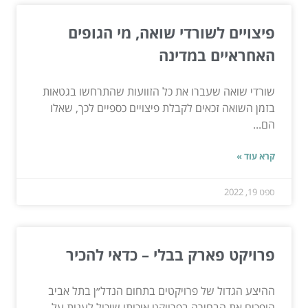
פיצויים לשורדי שואה, מי הגופים
האחראיים במדינה
שורדי שואה שעברו את כל הזוועות שהתרחשו בגטאות
בזמן השואה זכאים לקבלת פיצויים כספיים לכך, שאלו
הם...
קרא עוד »
ספט 19, 2022
פרויקט פארק בבלי – כדאי להכיר
ההיצע הגדול של פרויקטים בתחום הנדל״ן בתל אביב
הופכים את הבחירה בפרויקט איכותי שיכול לענות על