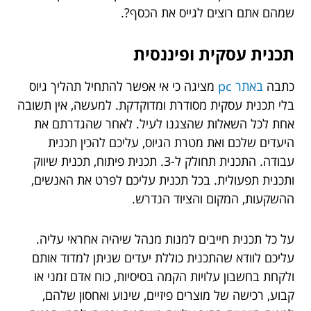
שמהם אתם רוצים לגייס את הכסף?.
תכנית עסקית ופיננסית
כתבה
באתר pc
מציגה כי אי אפשר להתחיל תהליך גיוס
בלי תכנית עסקית מסודרת ומדוקדקת. למעשה, אין תשובה
אחת לכל השאלות שהצגנו לעיל. לאחר שהגדרתם את
היעדים שלכם ואת מטרת הגיוס, עליכם להכין תכנית
עבודה. התכנית תחולק ל-3. תכנית פיתוח, תכנית שיווק
ותכנית תפעולית. בכל תכנית עליכם לפרט את האנשים,
ההשקעות, המקום והציוד הנדרש.
על כל תכנית חייבים למנות מנהל שיהיה אחראי עליה.
עליכם לוודא שהתכנית כוללת יעדים שניתן למדוד אותם
ולקחת בחשבון עלויות הקמה בסיסיות, כוח אדם זמני או
קבוע, רכישה של מוצרים פיזיים, שינוע ואחסון שלהם,