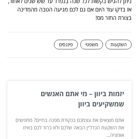
ניתן להגיש בקשות לכל שנה בנפרד עד שש שנים לאחור,
אז
בדקו עוד היום אם גם לכם מגיעה הטבה מהמדינה
בצורת החזר מס!
השקעות
משפטי
פיננסים
המשך לעוד מאמרים שיוכלו לעזור...
יזמות ביוון – מי אתם האנשים
שמשקיעים ביוון
אתם מוצאים את עצמכם בנקודת מפנה בחיים? מחפשים
את השקעת הנדל״ן הבאה שלכם ולא ברור לכם באיזו
אופציה...