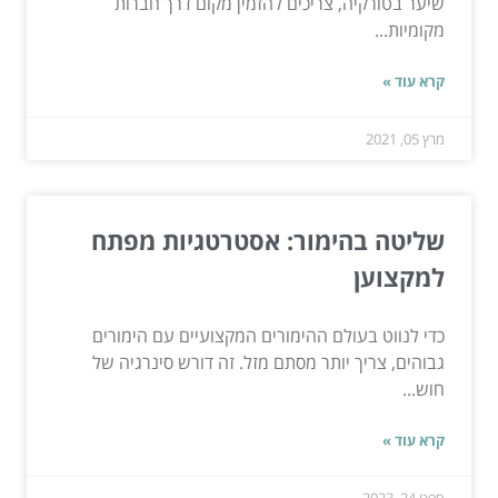
שיער בטורקיה, צריכים להזמין מקום דרך חברות
מקומיות...
קרא עוד »
מרץ 05, 2021
שליטה בהימור: אסטרטגיות מפתח
למקצוען
כדי לנווט בעולם ההימורים המקצועיים עם הימורים
גבוהים, צריך יותר מסתם מזל. זה דורש סינרגיה של
חוש...
קרא עוד »
ספט 24, 2023