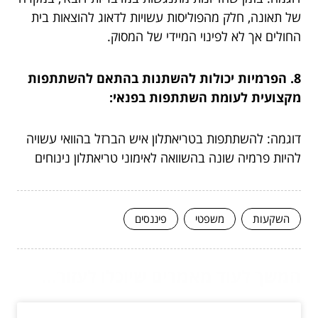
של תאונה, חלק מהפוליסות עשויות לדאוג להוצאות בית
החולים אך לא לפינוי המיידי של המסוק.
8. הפרמיות יכולות להשתנות בהתאם להשתתפות
מקצועית לעומת השתתפות בפנאי:
דוגמה: להשתתפות בטריאתלון איש הברזל בהוואי עשויה
להיות פרמיה שונה בהשוואה לאימוני טריאתלון נינוחים
השקעות
משפטי
פיננסים
המשך לעוד מאמרים שיוכלו לעזור...