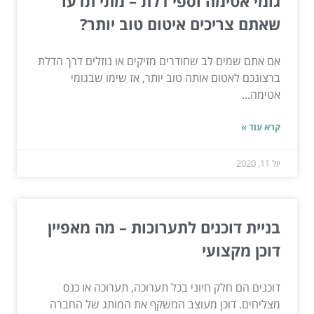
גומי אטימה וספי דלת – מתי תדעו
שאתם צריכים איטום טוב יותר?
אם אתם שמים לב שחודרים מזיקים או נוזלים דרך הדלת
ברצונכם לאטום אותה טוב יותר, אז שימו שבגומי
אטימה...
קרא עוד »
יול 11, 2020
בניית דוכנים לתערוכות – מה מאפיין
דוכן מקצועי
דוכנים הם חלק חיוני בכל תערוכה, תערוכה או כנס
מצליחים. דוכן מעוצב המשקף את המותג של החברה