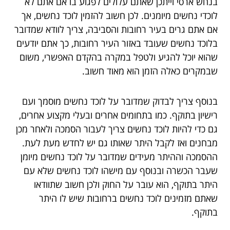
בנחש ארסי וייתכן שאתם עלולים לפגוע בו אם אתם לא
לוכדי נחשים מיומנים. לכן חשוב להזמין לוכד נחשים, אך
אם אתם גרים בעיר רחובות והסביבה, צריך לוודא שמדובר
בלוכד נחשים שעובד באזור העיר רחובות, כך אתם יודעים
שהוא יוכל להגיע ולטפל במקרה בהקדם האפשרי, משום
שבמקרים כאלה הזמן הוא מאוד חשוב.
בנוסף צריך לבדוק שמדובר על לוכד נחשים מוסמך ועם
רישיון בתוקף. כמו בתחומים אחרים ובעלי מקצוע אחרים,
גם כדי להיות לוכד נחשים צריך לעבור הסמכה ולאחר מכן
מבחנים ואז לקבל היתר שאותו גם יש לחדש מעת לעת.
ההסמכה וההיתר מעידים שמדובר על לוכד נחשים מיומן
שעבר הכשרה ובנוסף עם מישהו לוכד נחשים שלא עם
היתר בתוקף, הוא עובר על החוק ולכן חשוב שתוודאו
שאתם מזמינים לוכד נחשים ברחובות שיש לו היתר
בתוקף.