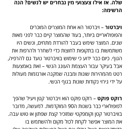
שלה. אז אילו צעצועי מין נבחרים יש לנשים? הנה
הרשימה:
ויברטור
– ויברטור הא אחת המוצרים המוכרים
והפופולאריים ביותר, בעוד שהמוצר קיים כבר לפני מאות
שנים. המוצר שימש בעבר להורדת מתחים, ונשים היו
משתמשות בו בתקופות לחוצות כדי לשחרר ולהרפות את
הגוף. כיום כבר ידוע כי שימוש בוויברטור נועד גם להרפיה,
אבל בעיקר עבור העצמת העונג הנשי – זאת באמצעות
רטט מהמהירות שונות ומבנה שמקנה אורגזמות מעולות
על ידי גירוי נקודות שונות בגוף הנשי.
רוקט פוקט
– רוקט פוקט הוא ויברטור קטן ויעיל שהפך
לפופולארי כבר בשנות ה90 המוקדמות. למעשה, מדובר
בוויברטור קטן וקומפקטי שמזכיר קצת שפתון או טוש עבה.
את המוצר אפשר לקחת לכול מקום ולהשתמש בו