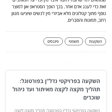
זאת כדי לענג אדם אחר. בכך הופך הסטראפ און למוצר
נוסף מתוך קטלוגים מלא אביזרי מין לנשים שיציעו מגוון
רחב, תמונות והסברים.
השקעות
משפטי
פיננסים
המשך לעוד מאמרים שיוכלו לעזור...
השקעה בפרויקטי נדל"ן בפורטוגל:
תהליך מקצה לקצה מאיתור ועד ניהול
שוכרים
השקעה בפרויקטי נדל״ן בפורטוגל: תהליך מקצה לקצה