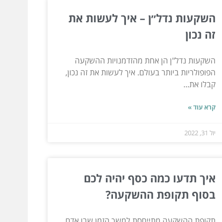
השקעות נדל״ן – איך לעשות את
זה נכון
השקעות נדל"ן הן אחת מהזדמנויות ההשקעה
הפופולריות ביותר בעולם. איך לעשות את זה נכון,
קבלו את...
קרא עוד »
יול 31, 2022
איך תדעו כמה כסף יהיה לכם
בסוף תקופת ההשקעה?
תקופת ההשקעה מתייחסת למשך הזמן שבו אדם