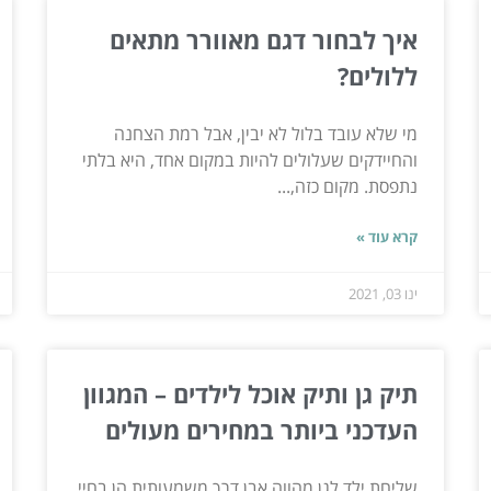
איך לבחור דגם מאוורר מתאים
ללולים?
מי שלא עובד בלול לא יבין, אבל רמת הצחנה
והחיידקים שעלולים להיות במקום אחד, היא בלתי
נתפסת. מקום כזה,...
קרא עוד »
ינו 03, 2021
תיק גן ותיק אוכל לילדים – המגוון
העדכני ביותר במחירים מעולים
שליחת ילד לגן מהווה אבן דרך משמעותית הן בחיי