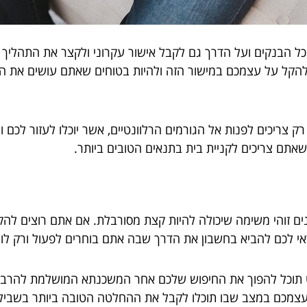
ל הבנקים ועל הדרך גם לקבל אישור עקרוני ולקצר את התהליך כ
הקל על עצמכם במישור הזה ולהיות בטוחים שאתם עושים את הדבר
 צריכים לפנות אל הגורמים הרלוונטיים, אשר יוכלו לעזור לכם ו
אתם צריכים לקניית בית בתנאים הטובים ביותר.
ם זוהי משימה שיכולה להיות קצת מסורבלת. אם אתם רוצים לה
כדאי לכם להביא בחשבון את הדרך שבה אתם בוחרים לפעול ורק
 תוכל להפוך את החיפוש שלכם אחר המשכנתא המושלמת להרבה י
צמכם במצב שבו תוכלו לקבל את ההחלטה הטובה ביותר בשבילכ