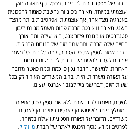
חיבור של מספר נורות לד ביחד, מספק גוף תאורה חזק
ועוצמתי במיוחד. תאורה מסוג זה נחשבת כאמור לחסכונית
באנרגיה מצד אחד, אך עוצמתית ואפקטיבית ביותר מהצד
השני. תאורה זו צורכת הרבה פחות חשמל מנורת ליבון
סטנדרטית או מנורת פלורוצנט, היא יעילה יותר ואורך
החיים שלה הרבה יותר ארוך מזה של הנורות הרגילות.
הדבר אמור לספק את כל הסיבות, למה כל בית וכל משרד
אמורים לעבור להשתמש בנורות לד במקום בנורות
האחרות. למעשה, הדבר נכון פי כמה וכמה כאשר מדובר
על תאורה משרדית, היות וברוב המשרדים האור דולק בכל
שעות היום, דבר שמוביל לבזבוז אנרגטי עצום.
לסיכום, תאורת לד נחשבת ללא שום ספק לסוג התאורה
המומלץ ביותר לשימוש הן לצרכים ביתיים והן לצרכים
משרדיים. מדובר על תאורה חסכונית ויעילה במיוחד.
לפרטים ומידע נוסף היכנסו לאתר של חברת
מיוזיקול
.