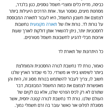
כביסה, מדיח כלים ומוצרי חשמל נוספים, כגון בלנדר,
מסחטת מיצים, טוסטר ועוד. אחת הדרכים היעילות ביותר
לצמצם את חשבון החשמל, היא לעבור לתאורה המבוססת
על נורות לד. נורות אלו של
תאורה מקצועית
נחשבות
לחסכוניות יותר, ניתן להשאיר אותן דולקות לאורך שעות
ארוכות מבלי להגיע לחשבונות חשמל מטורפים.
כל היתרונות של תאורת לד
כאמור, נורת לד נחשבת לנורה החסכונית והמומלצת
ביותר לשימוש ביתי או משרדי. כל מי שכדור הארץ שלנו
חשוב לו, צריך לעבור להשתמש בנורות מסוג זה, היות והן
מאפשרות לצמצם את כמות החשמל המבוזבזת, דבר
שתורם לא רק לכיס הפרטי שלנו, אלא גם לקיום של
העולם שלנו. נורת לד נחשבת לנורה קטנה יחסית, אשר
מסוגלת לפלוט אור כאשר עובר בה זרם חשמלי נמוך.