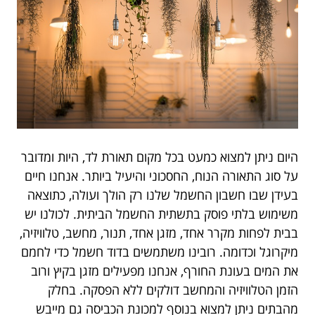
היום ניתן למצוא כמעט בכל מקום תאורת לד, היות ומדובר
על סוג התאורה הנוח, החסכוני והיעיל ביותר. אנחנו חיים
בעידן שבו חשבון החשמל שלנו רק הולך ועולה, כתוצאה
משימוש בלתי פוסק בתשתית החשמל הביתית. לכולנו יש
בבית לפחות מקרר אחד, מזגן אחד, תנור, מחשב, טלוויזיה,
מיקרוגל וכדומה. רובינו משתמשים בדוד חשמל כדי לחמם
את המים בעונת החורף, אנחנו מפעילים מזגן בקיץ ורוב
הזמן הטלוויזיה והמחשב דולקים ללא הפסקה. בחלק
מהבתים ניתן למצוא בנוסף למכונת הכביסה גם מייבש